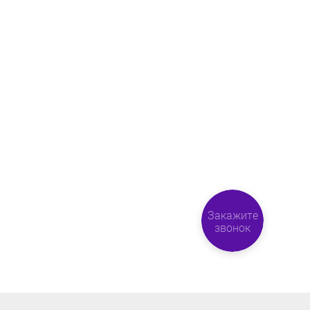
Закажите
звонок