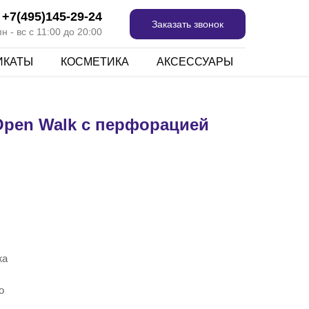
+7(495)145-29-24
Заказать звонок
 - вс с 11:00 до 20:00
ИКАТЫ
КОСМЕТИКА
АКСЕССУАРЫ
pen Walk с перфорацией
жа
о