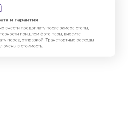
ата и гарантия
о внести предоплату после замера стопы,
отовности пришлем фото пары, вносите
ату перед отправкой. Транспортные расходы
ключены в стоимость.