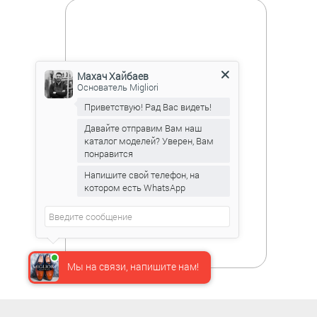
Махач Хайбаев
Основатель Migliori
Приветствую! Рад Вас видеть!
Давайте отправим Вам наш
каталог моделей? Уверен, Вам
понравится
Напишите свой телефон, на
котором есть WhatsApp
Мы на связи, напишите нам!