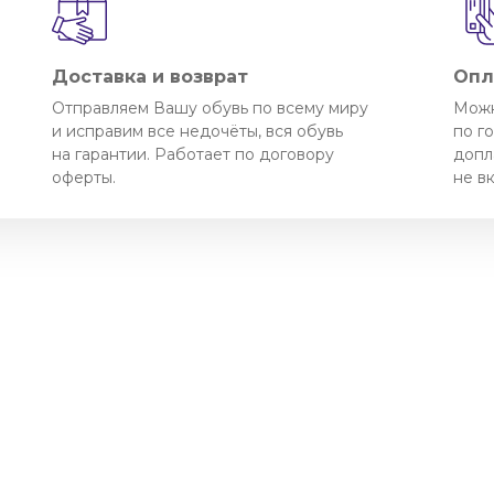
Доставка и возврат
Опл
Отправляем Вашу обувь по всему миру
Можн
и исправим все недочёты, вся обувь
по г
на гарантии. Работает по договору
допл
оферты.
не в