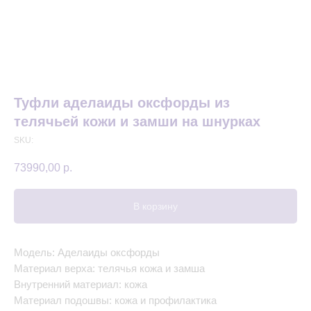
Туфли аделаиды оксфорды из
телячьей кожи и замши на шнурках
SKU:
73990,00
р.
В корзину
Модель: Аделаиды оксфорды
Материал верха: телячья кожа и замша
Внутренний материал: кожа
Материал подошвы: кожа и профилактика