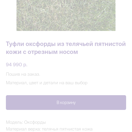
Туфли оксфорды из телячьей пятнистой
кожи с отрезным носом
94 990
р.
Пошив на заказ.
Материал, цвет и детали на ваш выбор
В корзину
Модель: Оксфорды
Материал верха: телячья пятнистая кожа