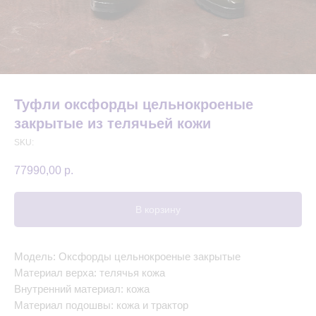
Туфли оксфорды цельнокроеные
закрытые из телячьей кожи
SKU:
77990,00
р.
В корзину
Модель: Оксфорды цельнокроеные закрытые
Материал верха: телячья кожа
Внутренний материал: кожа
Материал подошвы: кожа и трактор