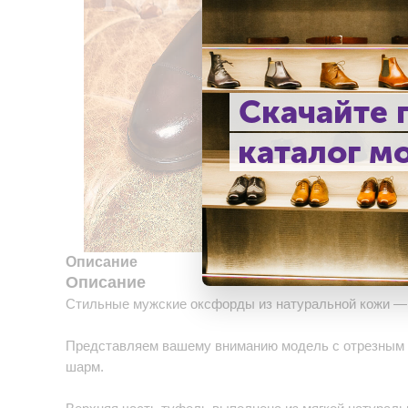
Скачайте
каталог м
Описание
Описание
Стильные мужские оксфорды из натуральной кожи — 
Представляем вашему вниманию модель с отрезным н
шарм.