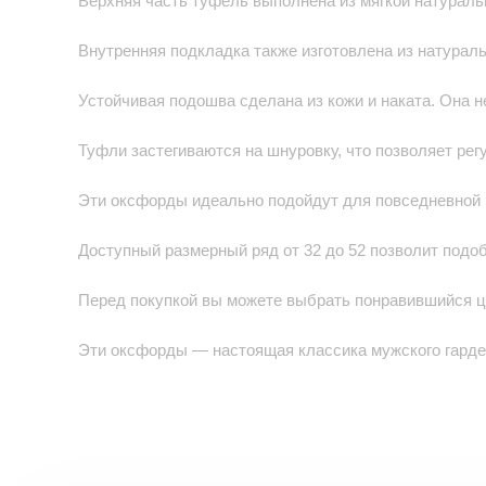
Верхняя часть туфель выполнена из мягкой натураль
Внутренняя подкладка также изготовлена из натурал
Устойчивая подошва сделана из кожи и наката. Она 
Туфли застегиваются на шнуровку, что позволяет регу
Эти оксфорды идеально подойдут для повседневной 
Доступный размерный ряд от 32 до 52 позволит подо
Перед покупкой вы можете выбрать понравившийся ц
Эти оксфорды — настоящая классика мужского гардер