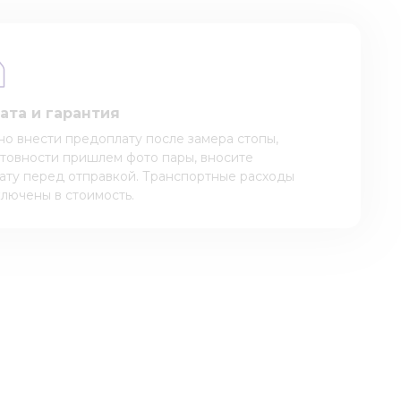
ата и гарантия
о внести предоплату после замера стопы,
отовности пришлем фото пары, вносите
ату перед отправкой. Транспортные расходы
ключены в стоимость.