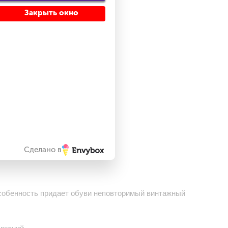
Закрыть окно
акат
сом
Сделано в
особенность придает обуви неповторимый винтажный