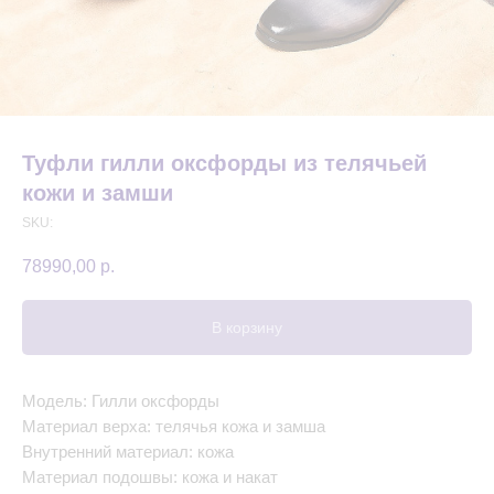
Туфли гилли оксфорды из телячьей
кожи и замши
SKU:
78990,00
р.
В корзину
Модель: Гилли оксфорды
Материал верха: телячья кожа и замша
Внутренний материал: кожа
Материал подошвы: кожа и накат