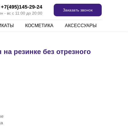
+7(495)145-29-24
Заказать звонок
 - вс с 11:00 до 20:00
ИКАТЫ
КОСМЕТИКА
АКСЕССУАРЫ
на резинке без отрезного
ке
жа