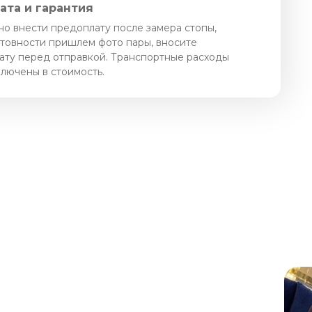
ата и гарантия
о внести предоплату после замера стопы,
отовности пришлем фото пары, вносите
ату перед отправкой. Транспортные расходы
ключены в стоимость.