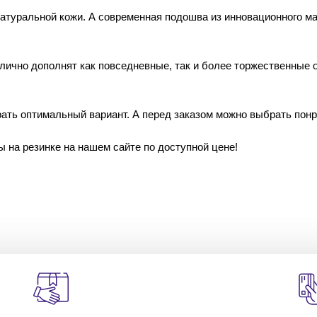
атуральной кожи. А современная подошва из инновационного ма
ично дополнят как повседневные, так и более торжественные о
рать оптимальный вариант. А перед заказом можно выбрать понр
на резинке на нашем сайте по доступной цене!