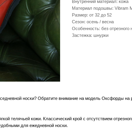
Внутренний материал: кожа
Материал подошвы: Vibram M
Размер: от 32 до 52
Сезон: осень / весна
Особенность: без отрезного 
Застежка: шнурки
седневной носки? Обратите внимание на модель Оксфорды на р
кой телячьей кожи. Классический крой с отсутствием отрезног
удобными для ежедневной носки.