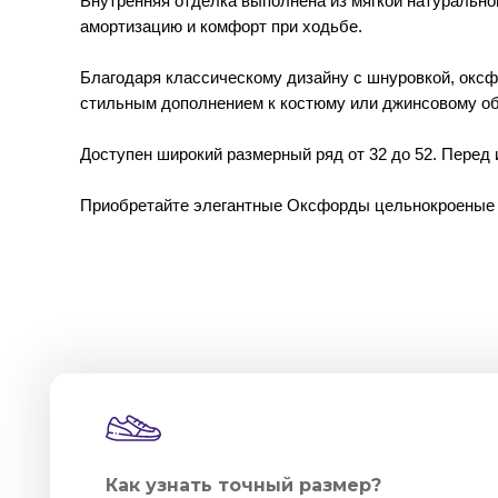
Внутренняя отделка выполнена из мягкой натурально
амортизацию и комфорт при ходьбе.
Благодаря классическому дизайну с шнуровкой, оксф
стильным дополнением к костюму или джинсовому об
Доступен широкий размерный ряд от 32 до 52. Перед
Приобретайте элегантные Оксфорды цельнокроеные н
Как узнать точный размер?