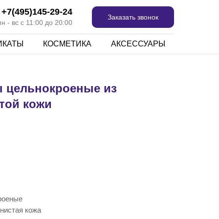
+7(495)145-29-24
Заказать звонок
 - вс с 11:00 до 20:00
ИКАТЫ
КОСМЕТИКА
АКСЕССУАРЫ
 цельнокроеные из
той кожи
роеные
тнистая кожа