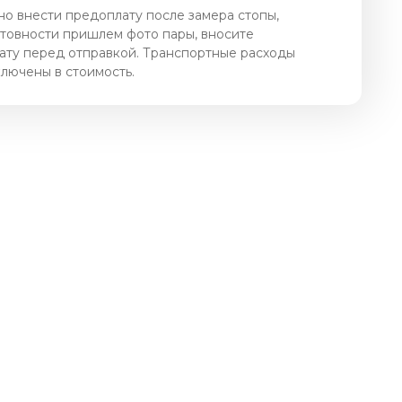
о внести предоплату после замера стопы,
отовности пришлем фото пары, вносите
ату перед отправкой. Транспортные расходы
ключены в стоимость.