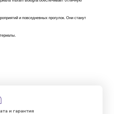
ериала Vibram Bologna обеспечивает отличную
роприятий и повседневных прогулок. Они станут
атериалы.
ата и гарантия