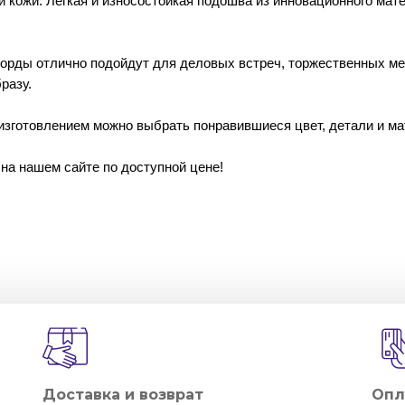
й кожи. Легкая и износостойкая подошва из инновационного мат
орды отлично подойдут для деловых встреч, торжественных ме
разу.
 изготовлением можно выбрать понравившиеся цвет, детали и м
а нашем сайте по доступной цене!
Доставка и возврат
Опл