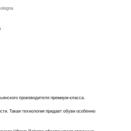
ologna
а
ьянского производителя премиум-класса.
сти. Такая технология придает обуви особенно