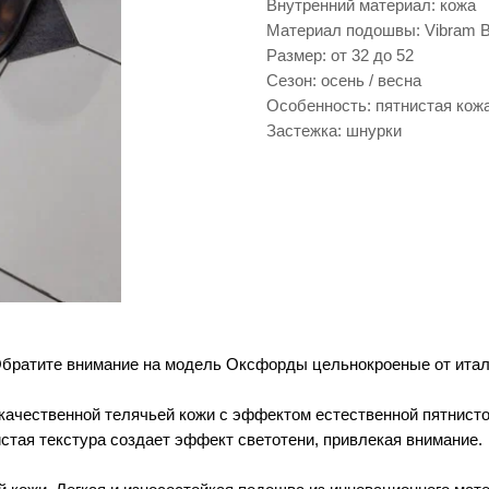
Внутренний материал: кожа
Материал подошвы: Vibram B
Размер: от 32 до 52
Сезон: осень / весна
Особенность: пятнистая кож
Застежка: шнурки
братите внимание на модель Оксфорды цельнокроеные от итал
качественной телячьей кожи с эффектом естественной пятнисто
стая текстура создает эффект светотени, привлекая внимание.