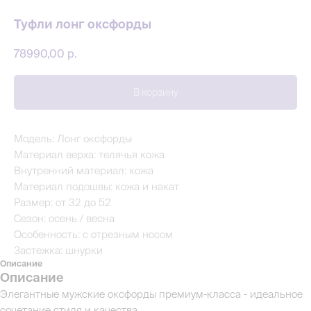
Туфли лонг оксфорды
78990,00
р.
В корзину
Модель: Лонг оксфорды
Материал верха: телячья кожа
Внутренний материал: кожа
Материал подошвы: кожа и накат
Размер: от 32 до 52
Сезон: осень / весна
Особенность: с отрезным носом
Застежка: шнурки
Описание
Описание
Элегантные мужские оксфорды премиум-класса - идеальное
сочетание стиля и качества.