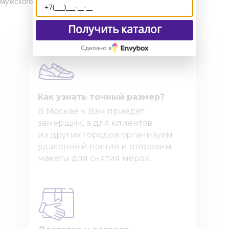
мужского образа.
Получить каталог
Сделано в
Как узнать точный размер?
В Москве к Вам приедет
замерщик, а для клиентов
из других городов организуем
удаленный пошив и отправим
макеты для снятия мерок.