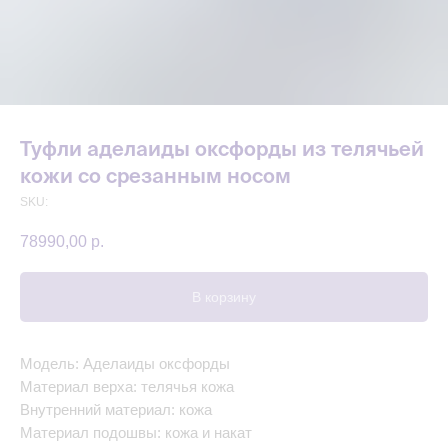
Туфли аделаиды оксфорды из телячьей
кожи со срезанным носом
SKU:
78990,00
р.
В корзину
Модель: Аделаиды оксфорды
Материал верха: телячья кожа
Внутренний материал: кожа
Материал подошвы: кожа и накат