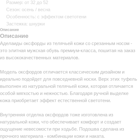
Размер: от 32 до 52
Сезон: осень / весна
Особенность: с эффектом светотени
Застежка: шнурки
Описание
Описание
Аделаиды оксфорды из телячьей кожи со срезанным носом -
это элитная мужская обувь премиум-класса, пошитая на заказ
из высококачественных материалов.
Модель оксфордов отличается классическим дизайном и
идеально подойдет для повседневной носки. Верх этих туфель
выполнен из натуральной телячьей кожи, которая отличается
особой мягкостью и нежностью. Благодаря ручной выделке
кожа приобретает эффект естественной светотени.
Внутренняя отделка оксфордов тоже изготовлена из
натуральной кожи, что обеспечивает комфорт и создает
ощущение невесомости при ходьбе. Подошва сделана из
прочного материала - комбинации кожи и наката.