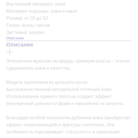
Внутренний материал: кожа
Материал подошвы: кожа и накат
Размер: от 32 до 52
Сезон: осень / весна
Застежка: шнурки
Описание
Описание
Элегантные мужские оксфорды премиум-класса – эталон
сдержанного шика и качества.
Модель выполнена из цельного куска
высококачественной натуральной телячьей кожи.
Использование единого полотна создает эффект
безупречной цельности форм и лаконичности силуэта.
Благодаря особой технологии дубления кожа приобретает
эффект переливающейся фактуры светотени. Эта
особенность подчеркивает статусность и привлекает