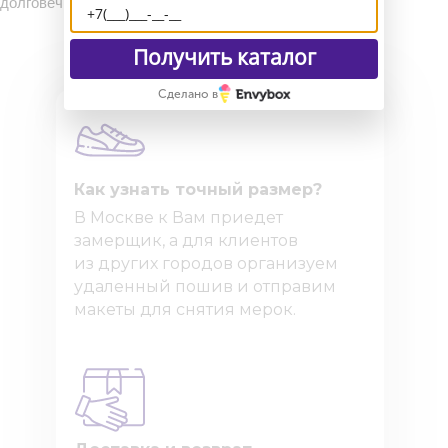
долговечность и идеальную посадку.
Получить каталог
Сделано в
Как узнать точный размер?
В Москве к Вам приедет
замерщик, а для клиентов
из других городов организуем
удаленный пошив и отправим
макеты для снятия мерок.