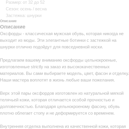
Размер: от 32 до 52
Сезон: осень / весна
Застежка: шнурки
Описание
Описание
Оксфорды - классическая мужская обувь, которая никогда не
выходит из моды. Эти элегантные ботинки с застежкой на
шнурки отлично подойдут для повседневной носки.
Предлагаем вашему вниманию оксфорды цельнокроеные,
изготовленные strictly на заказ из высококачественных
материалов. Вы сами выбираете модель, цвет, фасон и отделку.
Наши мастера воплотят в жизнь любые ваши пожелания.
Верх этой пары оксфордов изготовлен из натуральной мягкой
телячьей кожи, которая отличается особой прочностью и
долговечностью. Благодаря цельнокроеному фасону, обувь
плотно облегает стопу и не деформируется со временем.
Внутренняя отделка выполнена из качественной кожи, которая