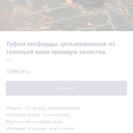
Туфли оксфорды цельнокроеные из
телячьей кожи премиум качества
SKU:
73990,00
р.
В корзину
Модель: Оксфорды цельнокроеные
Материал верха: телячья кожа
Внутренний материал: кожа
Материал подошвы: кожа и накат