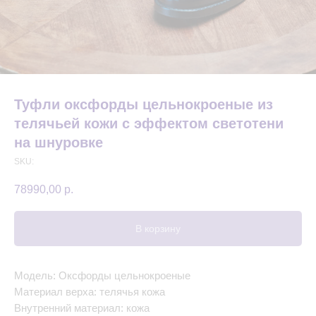
Туфли оксфорды цельнокроеные из
телячьей кожи с эффектом светотени
на шнуровке
SKU:
78990,00
р.
В корзину
Модель: Оксфорды цельнокроеные
Материал верха: телячья кожа
Внутренний материал: кожа