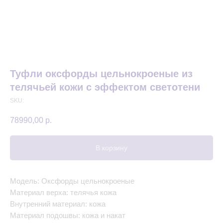
Туфли оксфорды цельнокроеные из
телячьей кожи с эффектом светотени
SKU:
78990,00
р.
В корзину
Модель: Оксфорды цельнокроеные
Материал верха: телячья кожа
Внутренний материал: кожа
Материал подошвы: кожа и накат