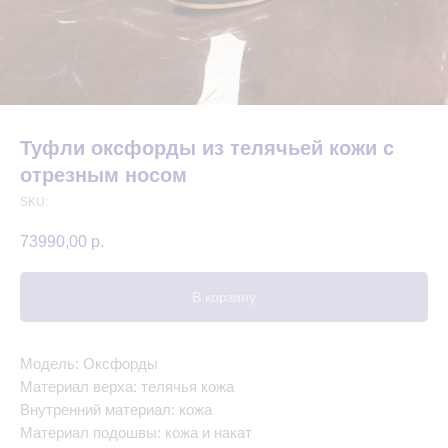
Туфли оксфорды из телячьей кожи с
отрезным носом
SKU:
73990,00
р.
В корзину
Модель: Оксфорды
Материал верха: телячья кожа
Внутренний материал: кожа
Материал подошвы: кожа и накат