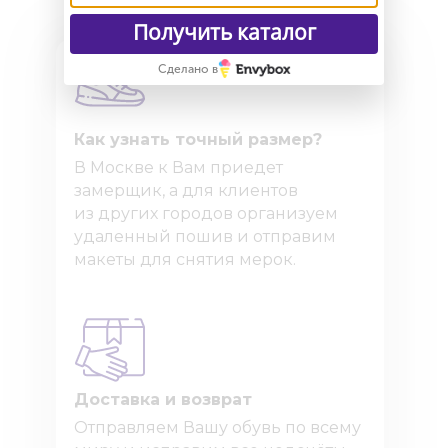
Получить каталог
Сделано в
Как узнать точный размер?
В Москве к Вам приедет
замерщик, а для клиентов
из других городов организуем
удаленный пошив и отправим
макеты для снятия мерок.
Доставка и возврат
Отправляем Вашу обувь по всему