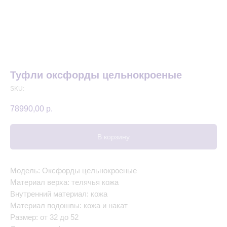
Туфли оксфорды цельнокроеные
SKU:
78990,00
р.
В корзину
Модель: Оксфорды цельнокроеные
Материал верха: телячья кожа
Внутренний материал: кожа
Материал подошвы: кожа и накат
Размер: от 32 до 52