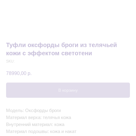
Туфли оксфорды броги из телячьей
кожи с эффектом светотени
SKU:
78990,00
р.
В корзину
Модель: Оксфорды броги
Материал верха: телячья кожа
Внутренний материал: кожа
Материал подошвы: кожа и накат