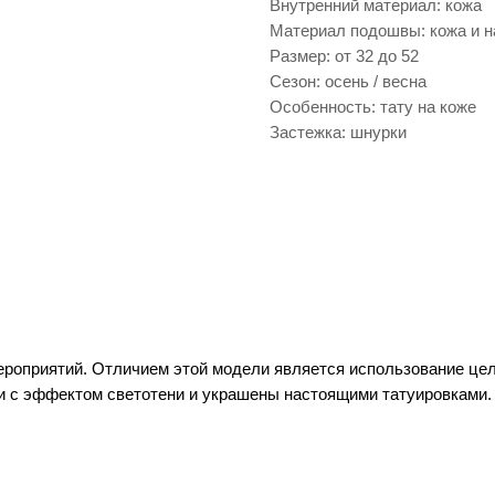
Внутренний материал: кожа
Материал подошвы: кожа и н
Размер: от 32 до 52
Сезон: осень / весна
Особенность: тату на коже
Застежка: шнурки
роприятий. Отличием этой модели является использование цель
и с эффектом светотени и украшены настоящими татуировками.