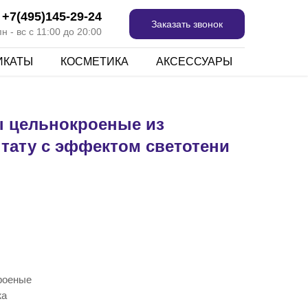
+7(495)145-29-24
Заказать звонок
 - вс с 11:00 до 20:00
ИКАТЫ
КОСМЕТИКА
АКСЕССУАРЫ
 цельнокроеные из
 тату с эффектом светотени
роеные
жа