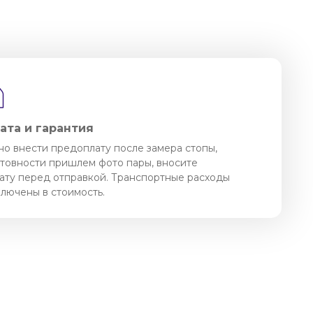
ата и гарантия
о внести предоплату после замера стопы,
отовности пришлем фото пары, вносите
ату перед отправкой. Транспортные расходы
ключены в стоимость.