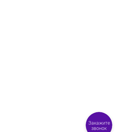
Закажите
звонок