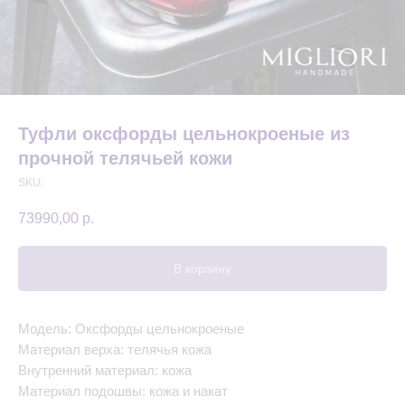
Туфли оксфорды цельнокроеные из
прочной телячьей кожи
SKU:
73990,00
р.
В корзину
Модель: Оксфорды цельнокроеные
Материал верха: телячья кожа
Внутренний материал: кожа
Материал подошвы: кожа и накат