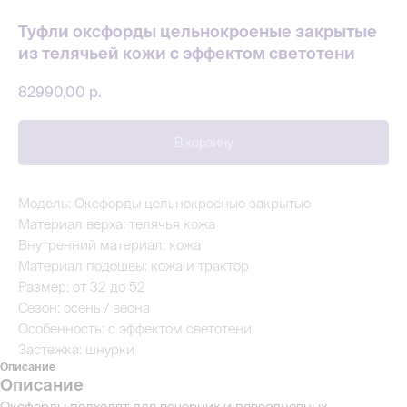
Туфли оксфорды цельнокроеные закрытые
из телячьей кожи с эффектом светотени
82990,00
р.
В корзину
Модель: Оксфорды цельнокроеные закрытые
Материал верха: телячья кожа
Внутренний материал: кожа
Материал подошвы: кожа и трактор
Размер: от 32 до 52
Сезон: осень / весна
Особенность: с эффектом светотени
Застежка: шнурки
Описание
Описание
Оксфорды подходят для вечерних и повседневных