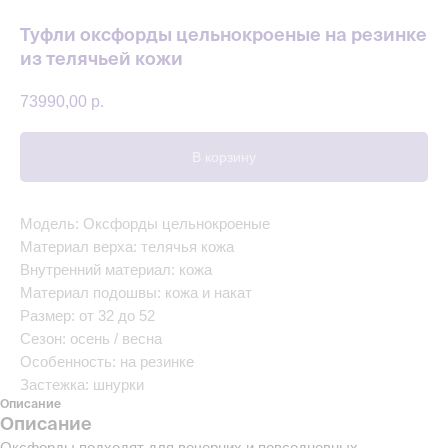
Туфли оксфорды цельнокроеные на резинке
из телячьей кожи
73990,00
р.
В корзину
Модель: Оксфорды цельнокроеные
Материал верха: телячья кожа
Внутренний материал: кожа
Материал подошвы: кожа и накат
Размер: от 32 до 52
Сезон: осень / весна
Особенность: на резинке
Застежка: шнурки
Описание
Описание
Оксфорды подходят для вечерних и повседневных