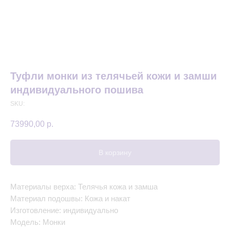
Туфли монки из телячьей кожи и замши
индивидуального пошива
SKU:
73990,00
р.
В корзину
Материалы верха: Телячья кожа и замша
Материал подошвы: Кожа и накат
Изготовление: индивидуально
Модель: Монки