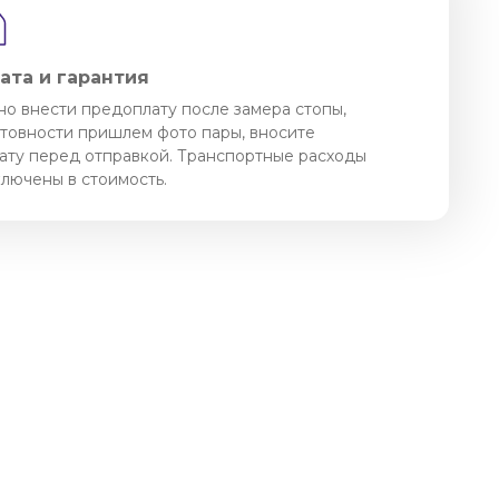
ата и гарантия
о внести предоплату после замера стопы,
отовности пришлем фото пары, вносите
ату перед отправкой. Транспортные расходы
ключены в стоимость.