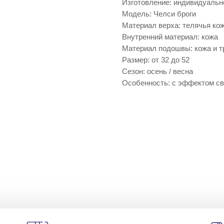
Изготовление: индивидуальн
Модель: Челси броги
Материал верха: телячья ко
Внутренний материал: кожа
Материал подошвы: кожа и т
Размер: от 32 до 52
Сезон: осень / весна
Особенность: с эффектом св