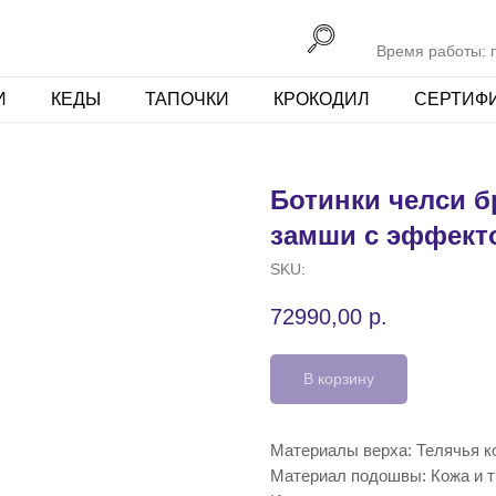
Время работы: пн
И
КЕДЫ
ТАПОЧКИ
КРОКОДИЛ
СЕРТИФ
Ботинки челси б
замши с эффект
SKU:
72990,00
р.
В корзину
Материалы верха: Телячья к
Материал подошвы: Кожа и т