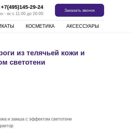
+7(495)145-29-24
Заказать звонок
 - вс с 11:00 до 20:00
ИКАТЫ
КОСМЕТИКА
АКСЕССУАРЫ
роги из телячьей кожи и
ом светотени
ожа и замша с эффектом светотени
рактор