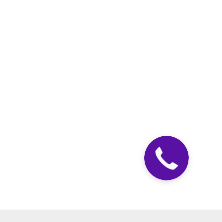
Закажите
звонок