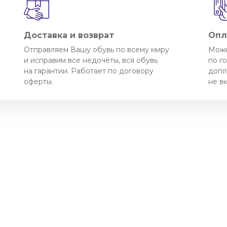
Доставка и возврат
Опл
Отправляем Вашу обувь по всему миру
Можн
и исправим все недочёты, вся обувь
по г
на гарантии. Работает по договору
допл
оферты.
не в