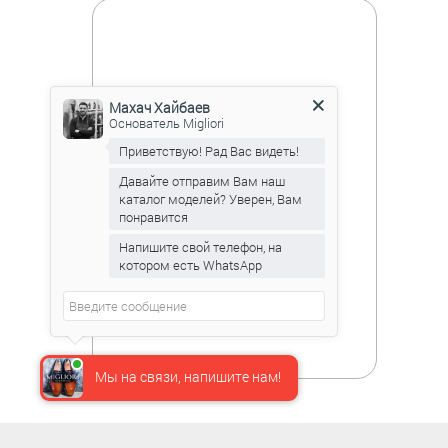
Махач Хайбаев
Основатель Migliori
Приветствую! Рад Вас видеть!
Давайте отправим Вам наш
каталог моделей? Уверен, Вам
понравится
Напишите свой телефон, на
котором есть WhatsApp
Мы на связи, напишите нам!