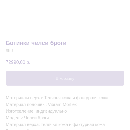
Ботинки челси броги
SKU:
72990,00
р.
В корзину
Материалы верха: Телячья кожа и фактурная кожа
Материал подошвы: Vibram Morflex
Изготовление: индивидуально
Модель: Челси броги
Материал верха: телячья кожа и фактурная кожа