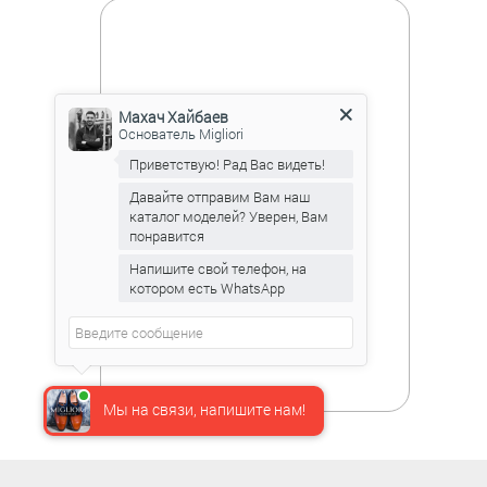
Махач Хайбаев
Основатель Migliori
Приветствую! Рад Вас видеть!
Давайте отправим Вам наш
каталог моделей? Уверен, Вам
понравится
Напишите свой телефон, на
котором есть WhatsApp
Мы на связи, напишите нам!