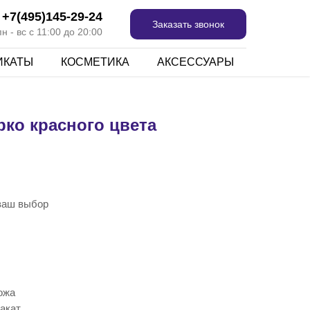
+7(495)145-29-24
Заказать звонок
 - вс с 11:00 до 20:00
ИКАТЫ
КОСМЕТИКА
АКСЕССУАРЫ
рко красного цвета
 ваш выбор
ожа
акат