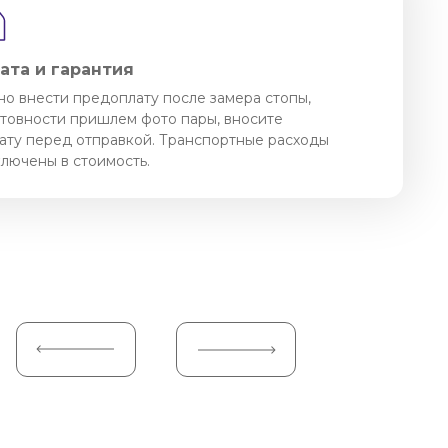
ата и гарантия
о внести предоплату после замера стопы,
отовности пришлем фото пары, вносите
ату перед отправкой. Транспортные расходы
ключены в стоимость.