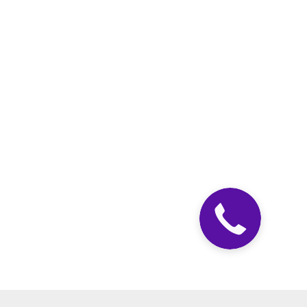
Закажите
звонок