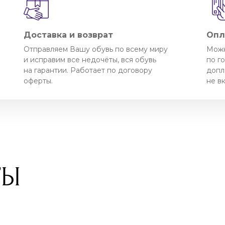
Доставка и возврат
Опл
Отправляем Вашу обувь по всему миру
Можн
и исправим все недочёты, вся обувь
по г
на гарантии. Работает по договору
допл
оферты.
не в
ТЫ