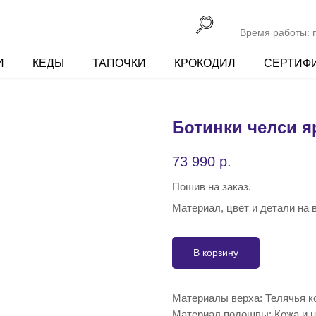
Время работы: пн
И
КЕДЫ
ТАПОЧКИ
КРОКОДИЛ
СЕРТИФ
Ботинки челси я
73 990
р.
Пошив на заказ.
Материал, цвет и детали на
В корзину
Материалы верха: Телячья к
Материал подошвы: Кожа и н