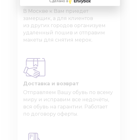
Сделано в
Как узнать точный размер?
В Москве к Вам приедет
замерщик, а для клиентов
из других городов организуем
удаленный пошив и отправим
макеты для снятия мерок.
Доставка и возврат
Отправляем Вашу обувь по всему
миру и исправим все недочёты,
вся обувь на гарантии. Работает
по договору оферты.