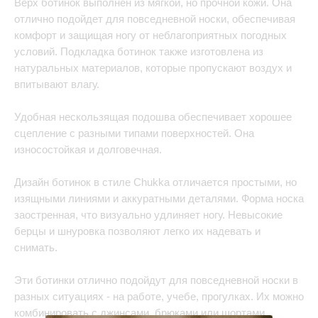
Верх ботинок выполнен из мягкой, но прочной кожи. Она
отлично подойдет для повседневной носки, обеспечивая
комфорт и защищая ногу от неблагоприятных погодных
условий. Подкладка ботинок также изготовлена из
натуральных материалов, которые пропускают воздух и
впитывают влагу.
Удобная нескользящая подошва обеспечивает хорошее
сцепление с разными типами поверхностей. Она
износостойкая и долговечная.
Дизайн ботинок в стиле Chukka отличается простыми, но
изящными линиями и аккуратными деталями. Форма носка
заостренная, что визуально удлиняет ногу. Невысокие
берцы и шнуровка позволяют легко их надевать и
снимать.
Эти ботинки отлично подойдут для повседневной носки в
разных ситуациях - на работе, учебе, прогулках. Их можно
комбинировать с джинсами, брюками или шортами.