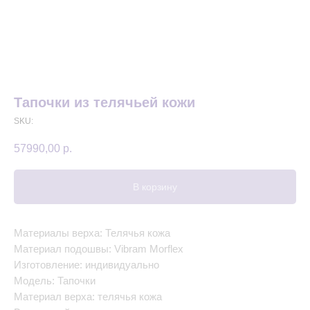
Тапочки из телячьей кожи
SKU:
57990,00
р.
В корзину
Материалы верха: Телячья кожа
Материал подошвы: Vibram Morflex
Изготовление: индивидуально
Модель: Тапочки
Материал верха: телячья кожа