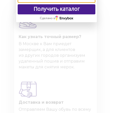
Получить каталог
Сделано в
Как узнать точный размер?
В Москве к Вам приедет
замерщик, а для клиентов
из других городов организуем
удаленный пошив и отправим
макеты для снятия мерок.
Доставка и возврат
Отправляем Вашу обувь по всему