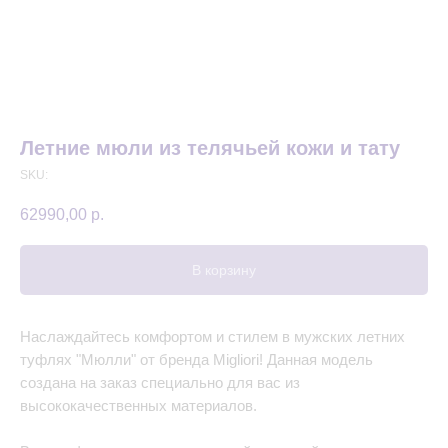
Летние мюли из телячьей кожи и тату
SKU:
62990,00
р.
В корзину
Наслаждайтесь комфортом и стилем в мужских летних
туфлях "Мюлли" от бренда Migliori! Данная модель
создана на заказ специально для вас из
высококачественных материалов.