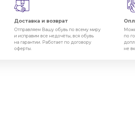
Доставка и возврат
Опл
Отправляем Вашу обувь по всему миру
Можн
и исправим все недочёты, вся обувь
по г
на гарантии. Работает по договору
допл
оферты.
не в