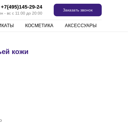
+7(495)145-29-24
Заказать звонок
 - вс с 11:00 до 20:00
ИКАТЫ
КОСМЕТИКА
АКСЕССУАРЫ
ьей кожи
о