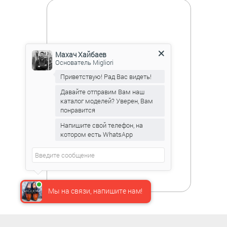
Махач Хайбаев
Основатель Migliori
Приветствую! Рад Вас видеть!
Давайте отправим Вам наш
каталог моделей? Уверен, Вам
понравится
Напишите свой телефон, на
котором есть WhatsApp
Мы на связи, напишите нам!