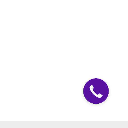
Закажите
звонок