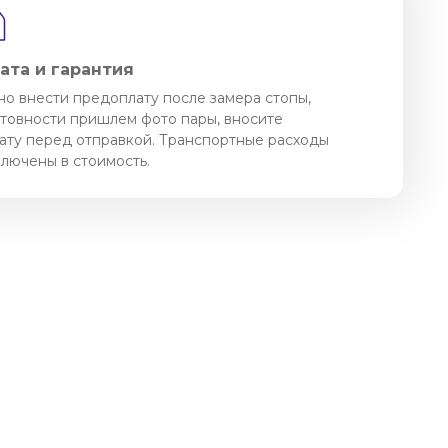
ата и гарантия
о внести предоплату после замера стопы,
отовности пришлем фото пары, вносите
ату перед отправкой. Транспортные расходы
ключены в стоимость.