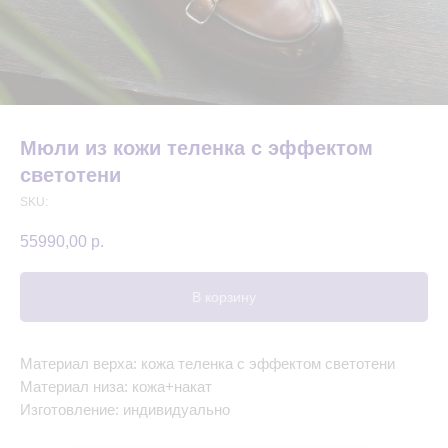
Мюли из кожи теленка с эффектом
светотени
SKU:
55990,00
р.
В корзину
Материал верха: кожа теленка с эффектом светотени
Материал низа: кожа+накат
Изготовление: индивидуально