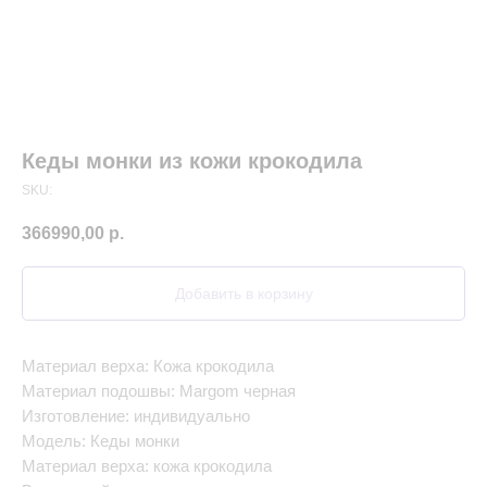
Кеды монки из кожи крокодила
SKU:
366990,00
р.
Добавить в корзину
Материал верха: Кожа крокодила
Материал подошвы: Margom черная
Изготовление: индивидуально
Модель: Кеды монки
Материал верха: кожа крокодила