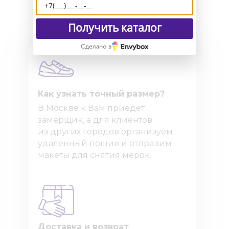
Получить каталог
Сделано в
Как узнать точный размер?
В Москве к Вам приедет
замерщик, а для клиентов
из других городов организуем
удаленный пошив и отправим
макеты для снятия мерок.
Доставка и возврат