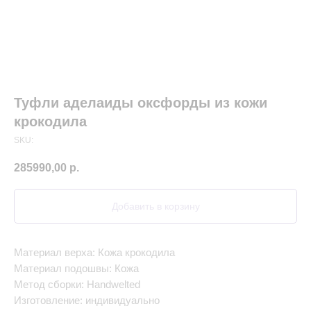
Туфли аделаиды оксфорды из кожи
крокодила
SKU:
285990,00
р.
Добавить в корзину
Материал верха: Кожа крокодила
Материал подошвы: Кожа
Метод сборки: Handwelted
Изготовление: индивидуально