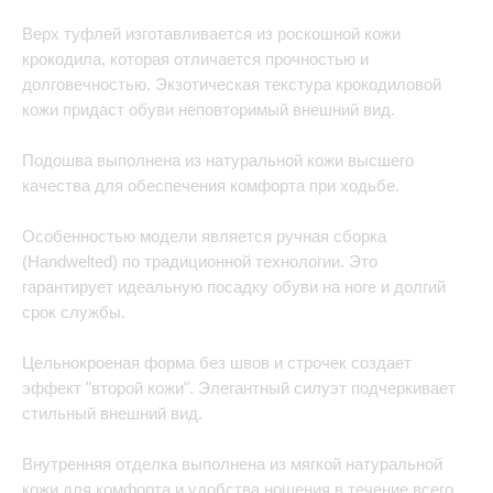
Верх туфлей изготавливается из роскошной кожи
крокодила, которая отличается прочностью и
долговечностью. Экзотическая текстура крокодиловой
кожи придаст обуви неповторимый внешний вид.
Подошва выполнена из натуральной кожи высшего
качества для обеспечения комфорта при ходьбе.
Особенностью модели является ручная сборка
(Handwelted) по традиционной технологии. Это
гарантирует идеальную посадку обуви на ноге и долгий
срок службы.
Цельнокроеная форма без швов и строчек создает
эффект "второй кожи". Элегантный силуэт подчеркивает
стильный внешний вид.
Внутренняя отделка выполнена из мягкой натуральной
кожи для комфорта и удобства ношения в течение всего