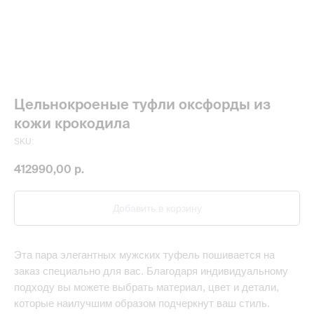
Цельнокроеные туфли оксфорды из
кожи крокодила
SKU:
412990,00
р.
Добавить в корзину
Эта пара элегантных мужских туфель пошивается на
заказ специально для вас. Благодаря индивидуальному
подходу вы можете выбрать материал, цвет и детали,
которые наилучшим образом подчеркнут ваш стиль.