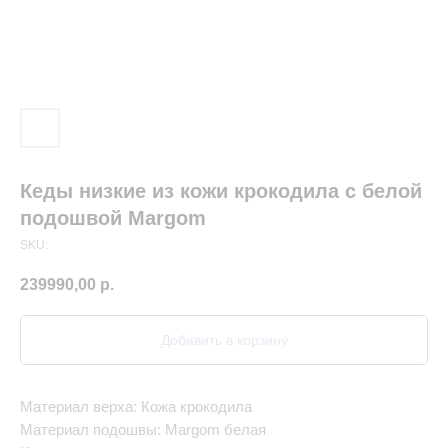
Кеды низкие из кожи крокодила с белой
подошвой Margom
SKU:
239990,00
р.
Добавить в корзину
Материал верха: Кожа крокодила
Материал подошвы: Margom белая