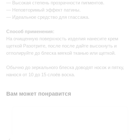
— Высокая степень прозрачности пигментов.
— Неповторимый эффект патины.
— Идеальное средство для глассажа.
Способ применения:
На очищенную поверхность изделия нанесите крем
щеткой Разотрите, после после дайте высохнуть и
отполируйте до блеска мягкой тканью или щеткой.
Обычно до зеркального блеска доводят носок и пятку,
нанося от 10 до 15 слоёв воска.
Вам может понравится