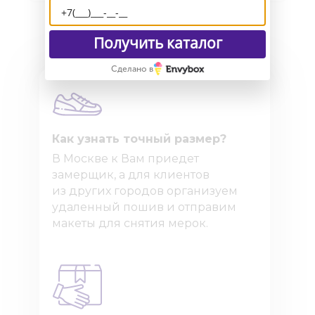
Получить каталог
Сделано в
Как узнать точный размер?
В Москве к Вам приедет
замерщик, а для клиентов
из других городов организуем
удаленный пошив и отправим
макеты для снятия мерок.