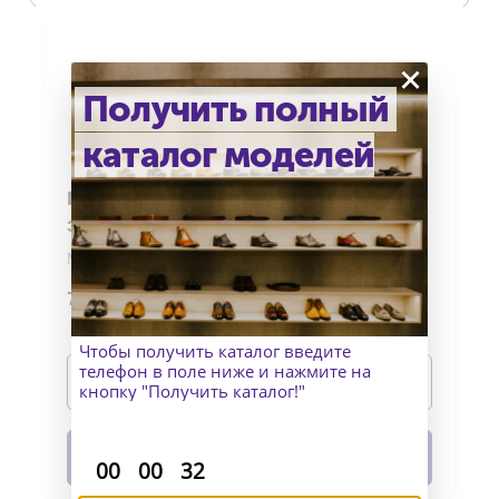
×
Получить полный
каталог моделей
Пенни лоферы из кожи теленка с
эффектом светотени
Материал верха: кожа теленка с эффектом
светотени
78 990
р.
Материал низа: кожа+накат
Изготовление: индивидуально
Чтобы получить каталог введите
Подробнее
телефон в поле ниже и нажмите на
кнопку "Получить каталог!"
В корзину
:
:
00
00
32