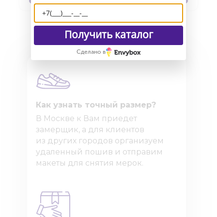
Получить каталог
Сделано в
Как узнать точный размер?
В Москве к Вам приедет
замерщик, а для клиентов
из других городов организуем
удаленный пошив и отправим
макеты для снятия мерок.