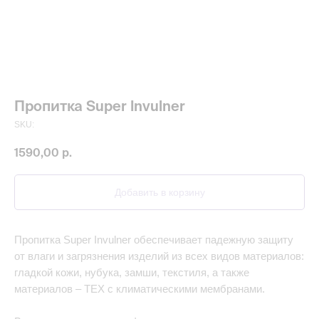
Пропитка Super Invulner
SKU:
1590,00
р.
Добавить в корзину
Пропитка Super Invulner обеспечивает падежную защиту
от влаги и загрязнения изделий из всех видов материалов:
гладкой кожи, нубука, замши, текстиля, а также
материалов – TEX c климатическими мембранами.