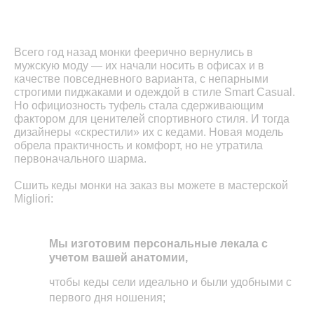
Всего год назад монки феерично вернулись в
мужскую моду — их начали носить в офисах и в
качестве повседневного варианта, с непарными
строгими пиджаками и одеждой в стиле Smart Casual.
Но официозность туфель стала сдерживающим
фактором для ценителей спортивного стиля. И тогда
дизайнеры «скрестили» их с кедами. Новая модель
обрела практичность и комфорт, но не утратила
первоначального шарма.
Сшить кеды монки на заказ вы можете в мастерской
Migliori:
Мы изготовим персональные лекала с
учетом вашей анатомии,
чтобы кеды сели идеально и были удобными с
первого дня ношения;